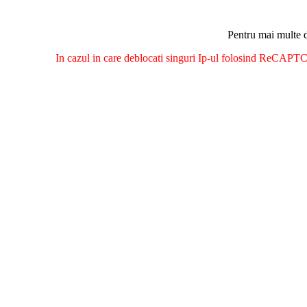
Pentru mai multe d
In cazul in care deblocati singuri Ip-ul folosind ReCAPTCH